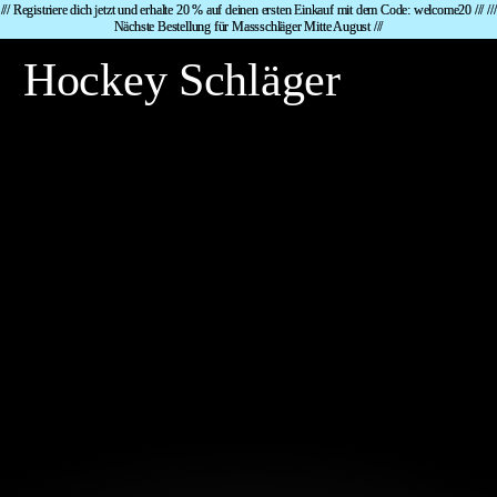
/// Registriere dich jetzt und erhalte 20 % auf deinen ersten Einkauf mit dem Code: welcome20 ///
///
Nächste Bestellung für Massschläger Mitte August ///
Hockey Schläger